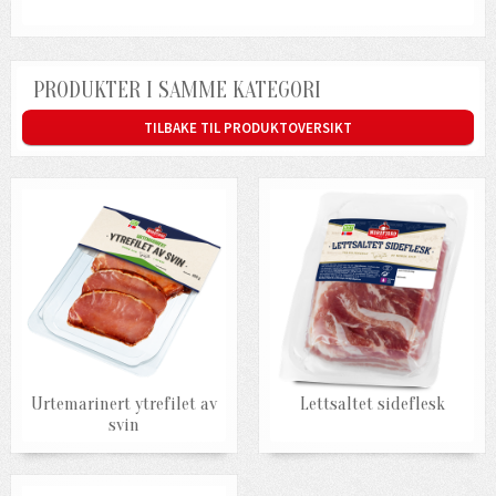
PRODUKTER I SAMME KATEGORI
TILBAKE TIL PRODUKTOVERSIKT
Urtemarinert ytrefilet av
Lettsaltet sideflesk
svin