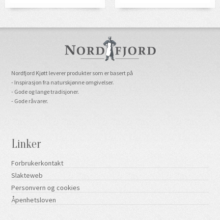
Nordfjord Kjøtt leverer produkter som er basert på
- Inspirasjon fra naturskjønne omgivelser.
- Gode og lange tradisjoner.
- Gode råvarer.
Linker
Forbrukerkontakt
Slakteweb
Personvern og cookies
Åpenhetsloven