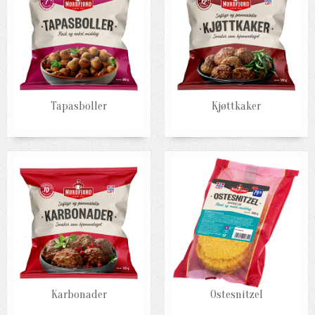
Tapasboller
Kjøttkaker
Karbonader
Ostesnitzel