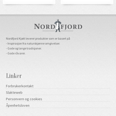
Nordfjord Kjøtt leverer produkter som er basert på
- Inspirasjon fra naturskjønne omgivelser.
- Gode og lange tradisjoner.
- Gode råvarer.
Linker
Forbrukerkontakt
Slakteweb
Personvern og cookies
Åpenhetsloven