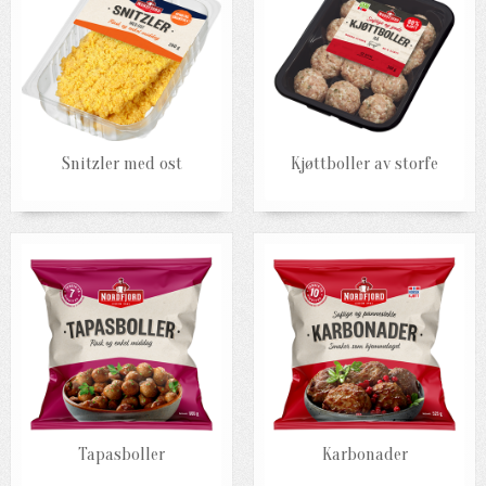
Snitzler med ost
Kjøttboller av storfe
Tapasboller
Karbonader