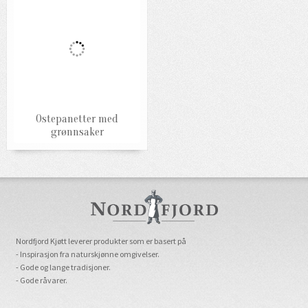
Ostepanetter med
grønnsaker
Nordfjord Kjøtt leverer produkter som er basert på
- Inspirasjon fra naturskjønne omgivelser.
- Gode og lange tradisjoner.
- Gode råvarer.