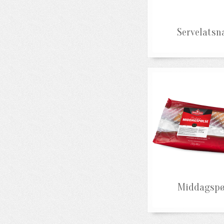
Servelatsn
Middagspø