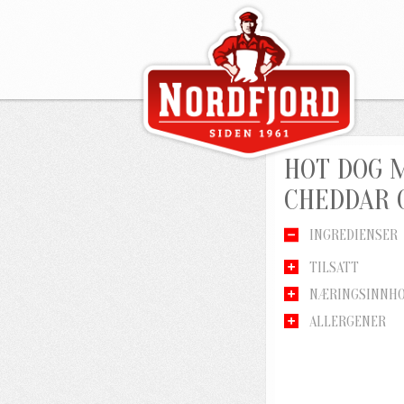
HOT DOG 
CHEDDAR O
INGREDIENSER
TILSATT
NÆRINGSINNH
ALLERGENER