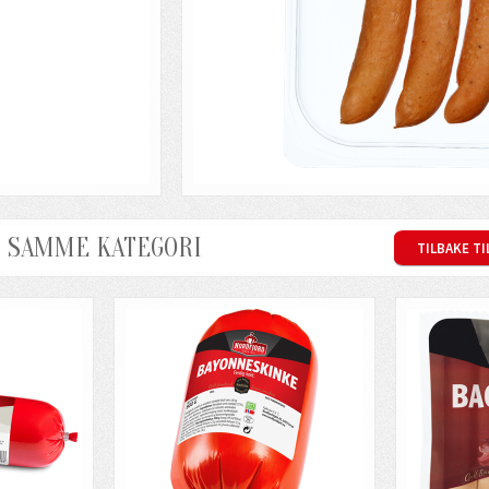
I SAMME KATEGORI
TILBAKE T