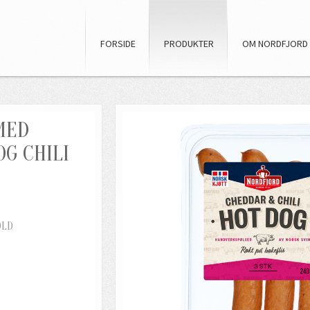
FORSIDE
PRODUKTER
OM NORDFJORD
MED
G CHILI
OLD