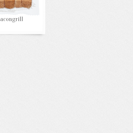
acongrill