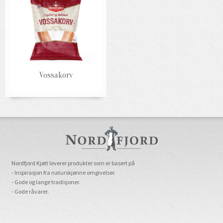
Vossakorv
Nordfjord Kjøtt leverer produkter som er basert på
- Inspirasjon fra naturskjønne omgivelser.
- Gode og lange tradisjoner.
- Gode råvarer.