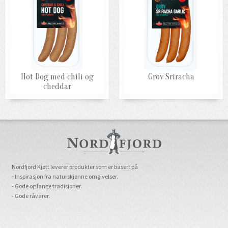
Hot Dog med chili og
Grov Sriracha
cheddar
Nordfjord Kjøtt leverer produkter som er basert på
- Inspirasjon fra naturskjønne omgivelser.
- Gode og lange tradisjoner.
- Gode råvarer.