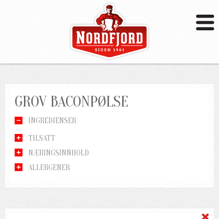
GROV BACONPØLSE
INGREDIENSER
TILSATT
NÆRINGSINNHOLD
ALLERGENER