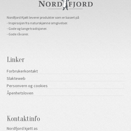
Nordfjord Kjøtt leverer produkter som er basert på
- Inspirasjon fra naturskjønne omgivelser.
- Gode og lange tradisjoner.
- Gode råvarer.
Linker
Forbrukerkontakt
Slakteweb
Personvern og cookies
Åpenhetsloven
Kontaktinfo
Nordfjord kjøtt as