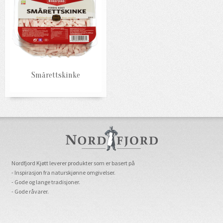
Smårettskinke
Nordfjord Kjøtt leverer produkter som er basert på
- Inspirasjon fra naturskjønne omgivelser.
- Gode og lange tradisjoner.
- Gode råvarer.