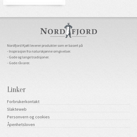
Nordfjord Kjøtt leverer produkter som er basert på
- Inspirasjon fra naturskjønne omgivelser.
- Gode og lange tradisjoner.
- Gode råvarer.
Linker
Forbrukerkontakt
Slakteweb
Personvern og cookies
Åpenhetsloven