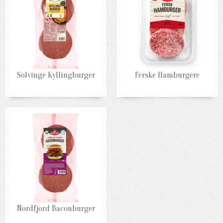
Solvinge Kyllingburger
Ferske Hamburgere
Nordfjord Baconburger