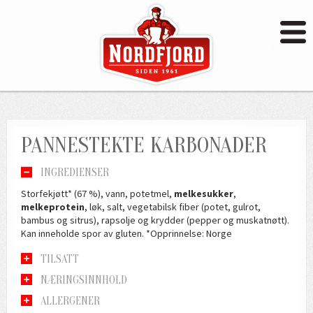
PANNESTEKTE KARBONADER
INGREDIENSER
Storfekjøtt* (67 %), vann, potetmel,
melkesukker
,
melkeprotein
, løk, salt, vegetabilsk fiber (potet, gulrot,
bambus og sitrus), rapsolje og krydder (pepper og muskatnøtt).
Kan inneholde spor av gluten. *Opprinnelse: Norge
TILSATT
NÆRINGSINNHOLD
ALLERGENER