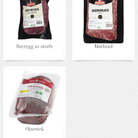
Høyrygg av storfe
Mørbrad
Oksestek