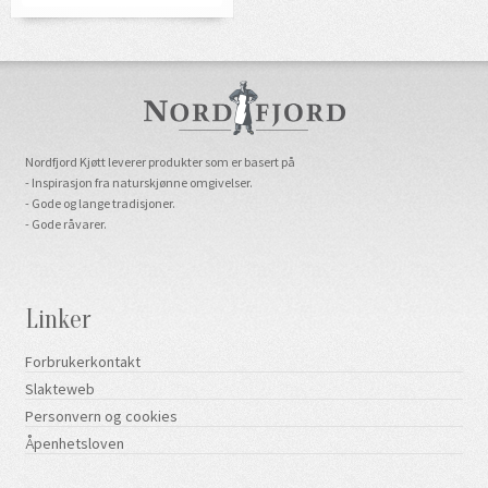
Nordfjord Kjøtt leverer produkter som er basert på
- Inspirasjon fra naturskjønne omgivelser.
- Gode og lange tradisjoner.
- Gode råvarer.
Linker
Forbrukerkontakt
Slakteweb
Personvern og cookies
Åpenhetsloven