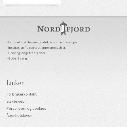
Nordfjord Kjøtt leverer produkter som er basert på
- Inspirasjon fra naturskjønne omgivelser.
- Gode og lange tradisjoner.
- Gode råvarer.
Linker
Forbrukerkontakt
Slakteweb
Personvern og cookies
Åpenhetsloven