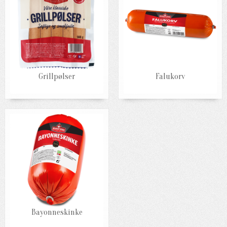
Grillpølser
Falukorv
Bayonneskinke